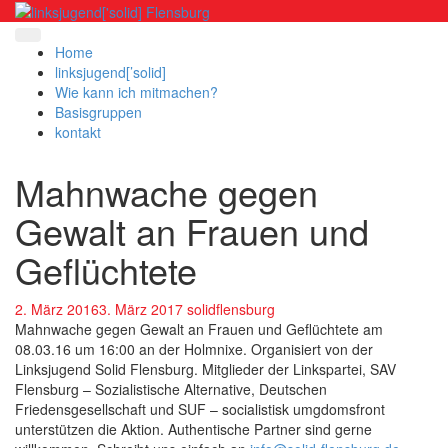
Skip
to
content
Home
linksjugend[’solid]
Wie kann ich mitmachen?
Basisgruppen
kontakt
Mahnwache gegen
Gewalt an Frauen und
Geflüchtete
2. März 2016
3. März 2017
solidflensburg
Mahnwache gegen Gewalt an Frauen und Geflüchtete am
08.03.16 um 16:00 an der Holmnixe. Organisiert von der
Linksjugend Solid Flensburg. Mitglieder der Linkspartei, SAV
Flensburg – Sozialistische Alternative, Deutschen
Friedensgesellschaft und SUF – socialistisk umgdomsfront
unterstützen die Aktion. Authentische Partner sind gerne