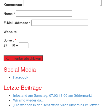
Kommentar
Name
*
E-Mail-Adresse
*
Website
Solve :
*
27 − 10 =
Social Media
Facebook
Letzte Beiträge
Infostand am Samstag, 07.02 16:00 am Südermarkt
Wir sind wieder da…
„Die wohnen in den schärfsten Villen unsereins im letzten