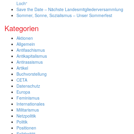
Loch“
Save the Date – Nächste Landesmitgliederversammlung
Sommer, Sonne, Sozialismus – Unser Sommerfest
Kategorien
Aktionen
Allgemein
Antifaschismus
Antikapitalismus
Antirassismus
Artikel
Buchvorstellung
CETA
Datenschutz
Europa
Feminismus
Internationales
Militarismus
Netzpolitik
Politik
Positionen
Solidarität