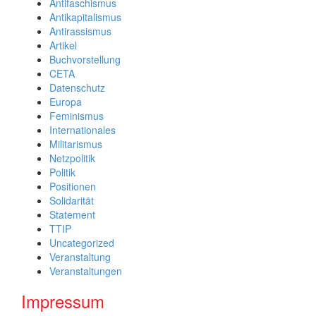
Antifaschismus
Antikapitalismus
Antirassismus
Artikel
Buchvorstellung
CETA
Datenschutz
Europa
Feminismus
Internationales
Militarismus
Netzpolitik
Politik
Positionen
Solidarität
Statement
TTIP
Uncategorized
Veranstaltung
Veranstaltungen
Impressum