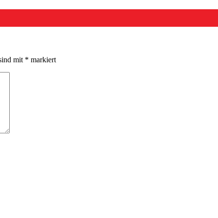
sind mit
*
markiert