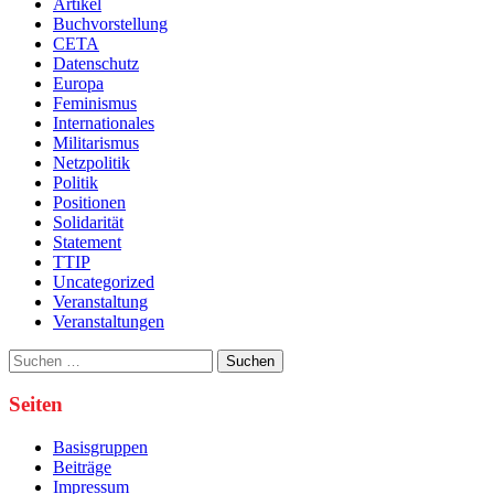
Artikel
Buchvorstellung
CETA
Datenschutz
Europa
Feminismus
Internationales
Militarismus
Netzpolitik
Politik
Positionen
Solidarität
Statement
TTIP
Uncategorized
Veranstaltung
Veranstaltungen
Suche
nach:
Seiten
Basisgruppen
Beiträge
Impressum