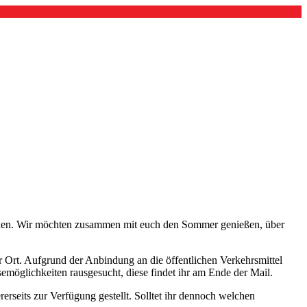
laden. Wir möchten zusammen mit euch den Sommer genießen, über
or Ort. Aufgrund der Anbindung an die öffentlichen Verkehrsmittel
emöglichkeiten rausgesucht, diese findet ihr am Ende der Mail.
erseits zur Verfügung gestellt. Solltet ihr dennoch welchen