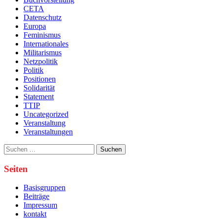
CETA
Datenschutz
Europa
Feminismus
Internationales
Militarismus
Netzpolitik
Politik
Positionen
Solidarität
Statement
TTIP
Uncategorized
Veranstaltung
Veranstaltungen
Suche
nach:
Seiten
Basisgruppen
Beiträge
Impressum
kontakt