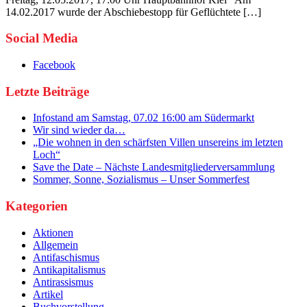
14.02.2017 wurde der Abschiebestopp für Geflüchtete […]
Social Media
Facebook
Letzte Beiträge
Infostand am Samstag, 07.02 16:00 am Südermarkt
Wir sind wieder da…
„Die wohnen in den schärfsten Villen unsereins im letzten
Loch“
Save the Date – Nächste Landesmitgliederversammlung
Sommer, Sonne, Sozialismus – Unser Sommerfest
Kategorien
Aktionen
Allgemein
Antifaschismus
Antikapitalismus
Antirassismus
Artikel
Buchvorstellung